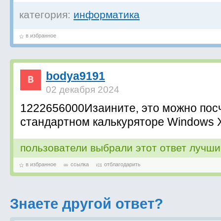
категория:
информатика
в избранное
bodya9191
02 декабря 2024
1222656000Изаините, это можно пос
стандартном калькуряторе Windows 
пользователи выбрали этот ответ лучш
в избранное
ссылка
отблагодарить
Знаете другой ответ?