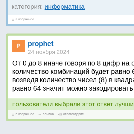
категория:
информатика
в избранное
prophet
24 ноября 2024
От 0 до 8 иначе говоря по 8 цифр на
количество комбинаций будет равно 
возведя количество чисел (8) в квадр
равно 64 значит можно закодировать
пользователи выбрали этот ответ лучш
в избранное
ссылка
отблагодарить