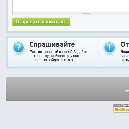
Есть интересный вопрос? Задайте
Дели
его нашему сообществу, у нас
зара
наверняка найдется ответ!
заво
Ка