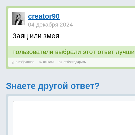
creator90
04 декабря 2024
Заяц или змея…
пользователи выбрали этот ответ лучш
в избранное
ссылка
отблагодарить
Знаете другой ответ?